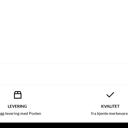
5
LEVERING
KVALITET
ygg levering med Posten
fra kjente merkevare