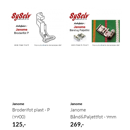
Janome
Janome
Broderifot plast - P
Janome
(9900)
Bånd&Paljettfot - 9mm
125,-
269,-