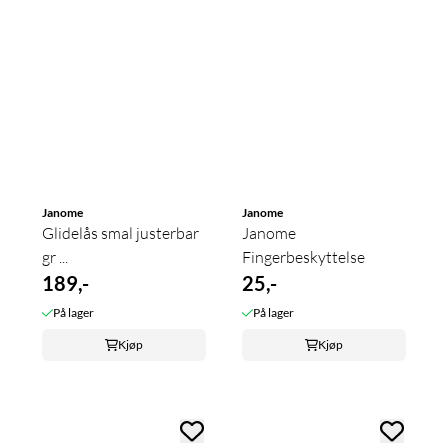
Janome
Janome
Glidelås smal justerbar
Janome
gr ...
Fingerbeskyttelse
189,-
25,-
På lager
På lager
Kjøp
Kjøp