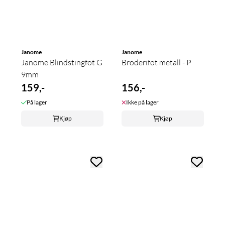
Janome
Janome
Janome Blindstingfot G
Broderifot metall - P
9mm
159,-
156,-
På lager
Ikke på lager
Kjøp
Kjøp