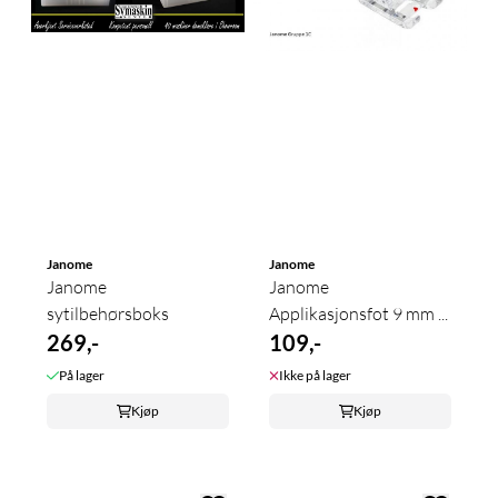
Janome
Janome
Janome
Janome
sytilbehørsboks
Applikasjonsfot 9 mm ...
269,-
109,-
På lager
Ikke på lager
Kjøp
Kjøp