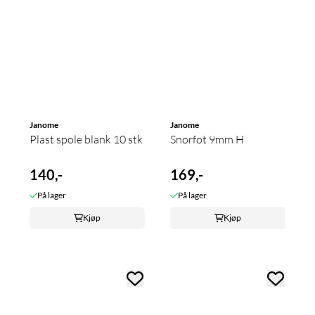
Janome
Janome
Plast spole blank 10 stk
Snorfot 9mm H
140,-
169,-
På lager
På lager
Kjøp
Kjøp