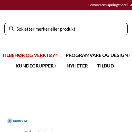
Sommerens åpningstider i S
TILBEHØR OG VERKTØY
PROGRAMVARE OG DESIGN
KUNDEGRUPPER
NYHETER
TILBUD