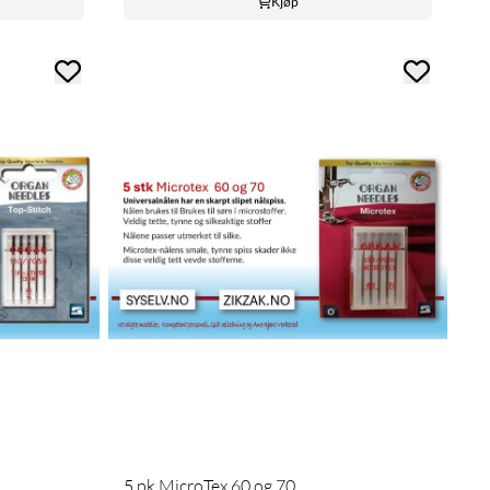
Kjøp
5 pk MicroTex 60 og 70