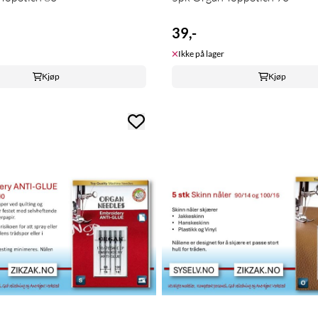
39,-
Ikke på lager
Kjøp
Kjøp