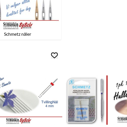
Schmetz nåler