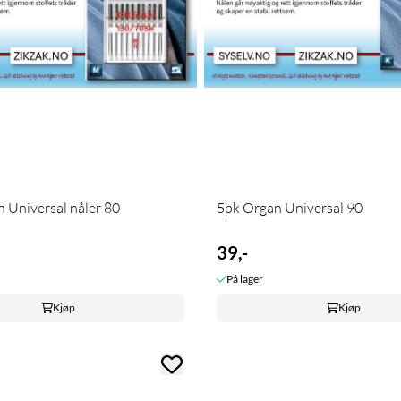
 Universal nåler 80
5pk Organ Universal 90
39,-
På lager
Kjøp
Kjøp