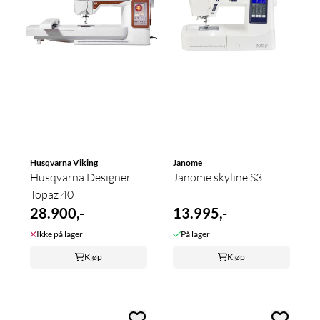
Husqvarna Viking
Janome
Husqvarna Designer
Janome skyline S3
Topaz 40
28.900,-
13.995,-
Ikke på lager
På lager
Kjøp
Kjøp