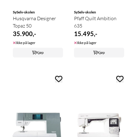
SySelv-skolen
SySelv-skolen
Husqvarna Designer
Pfaff Quilt Ambition
Topaz 50
635
35.900,-
15.495,-
Ikke på lager
Ikke på lager
Kjøp
Kjøp