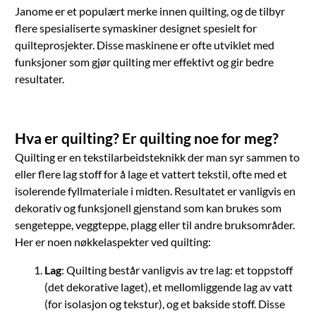
Janome er et populært merke innen quilting, og de tilbyr
flere spesialiserte symaskiner designet spesielt for
quilteprosjekter. Disse maskinene er ofte utviklet med
funksjoner som gjør quilting mer effektivt og gir bedre
resultater.
Hva er quilting? Er quilting noe for meg?
Quilting er en tekstilarbeidsteknikk der man syr sammen to
eller flere lag stoff for å lage et vattert tekstil, ofte med et
isolerende fyllmateriale i midten. Resultatet er vanligvis en
dekorativ og funksjonell gjenstand som kan brukes som
sengeteppe, veggteppe, plagg eller til andre bruksområder.
Her er noen nøkkelaspekter ved quilting:
Lag
: Quilting består vanligvis av tre lag: et toppstoff
(det dekorative laget), et mellomliggende lag av vatt
(for isolasjon og tekstur), og et bakside stoff. Disse