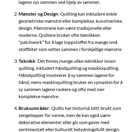
lagene sys sammen ved hjelp av sømmer.
Mønster og Design
: Quilting kan inkludere enkle
geometriske mønstre eller komplekse, kunstneriske
design. Mønstrene kan være tradisjonelle eller
moderne. Quiltere bruker ofte teknikken
"patchwork" for å lage toppstoffet fra mange små
stoffbiter som settes sammen i forskjellige mønstre.
Teknikk
: Det finnes mange ulike teknikker innen
quilting, inkludert håndquilting og maskinquilting.
Håndquilting involverer å sy sammen lagene for
hånd, mens maskinquilting bruker en symaskin for å
sy sammen lagene raskere og ofte med mer
komplekse mønstre.
Bruksområder
: Quilts har historisk blitt brukt som
sengetepper for varme, men de kan også være
dekorative elementer eller gis som gaver med
sentimentalt eller kulturelt betydningsfullt design.