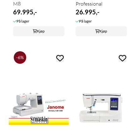
M8
Professional
69.995,-
26.995,-
På lager
På lager
Kjøp
Kjøp
-6%