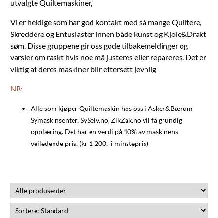
utvalgte Quiltemaskiner,
Vi er heldige som har god kontakt med så mange Quiltere,
Skreddere og Entusiaster innen både kunst og Kjole&Drakt
søm. Disse gruppene gir oss gode tilbakemeldinger og
varsler om raskt hvis noe må justeres eller repareres. Det er
viktig at deres maskiner blir ettersett jevnlig
NB:
Alle som kjøper Quiltemaskin hos oss i Asker&Bærum
Symaskinsenter, SySelv.no, ZikZak.no vil få grundig
opplæring. Det har en verdi på 10% av maskinens
veiledende pris. (kr 1 200,- i minstepris)