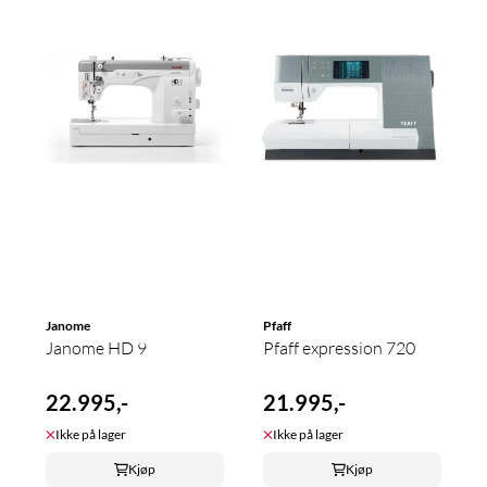
Janome
Pfaff
Janome HD 9
Pfaff expression 720
22.995,-
21.995,-
Ikke på lager
Ikke på lager
Kjøp
Kjøp