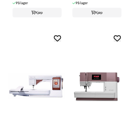
På lager
På lager
Kjøp
Kjøp