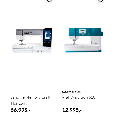
SySelv-skolen
Janome Memory Craft
Pfaff Ambition 620
Horizon ...
56.995,-
12.995,-