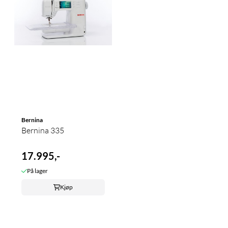
Bernina
Bernina 335
17.995,-
På lager
Kjøp