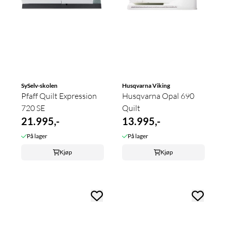
SySelv-skolen
Husqvarna Viking
Pfaff Quilt Expression
Husqvarna Opal 690
720 SE
Quilt
21.995,-
13.995,-
På lager
På lager
Kjøp
Kjøp