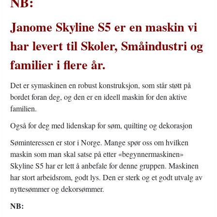
NB:
Janome Skyline S5 er en maskin vi
har levert til Skoler, Småindustri og
familier i flere år.
Det er symaskinen en robust konstruksjon, som står støtt på
bordet foran deg, og den er en ideell maskin for den aktive
familien.
Også for deg med lidenskap for søm, quilting og dekorasjon
Søminteressen er stor i Norge. Mange spør oss om hvilken
maskin som man skal satse på etter «begynnermaskinen»
Skyline S5 har er lett å anbefale for denne gruppen. Maskinen
har stort arbeidsrom, godt lys. Den er sterk og et godt utvalg av
nyttesømmer og dekorsømmer.
NB: