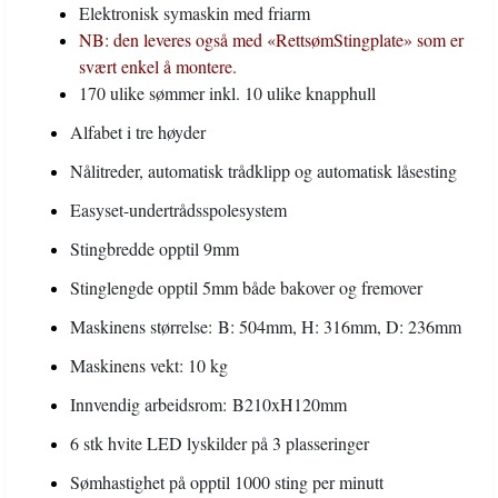
Elektronisk symaskin med friarm
NB: den leveres også med «RettsømStingplate» som er
svært enkel å montere.
170 ulike sømmer inkl. 10 ulike knapphull
Alfabet i tre høyder
Nålitreder, automatisk trådklipp og automatisk låsesting
Easyset-undertrådsspolesystem
Stingbredde opptil 9mm
Stinglengde opptil 5mm både bakover og fremover
Maskinens størrelse: B: 504mm, H: 316mm, D: 236mm
Maskinens vekt: 10 kg
Innvendig arbeidsrom: B210xH120mm
6 stk hvite LED lyskilder på 3 plasseringer
Sømhastighet på opptil 1000 sting per minutt