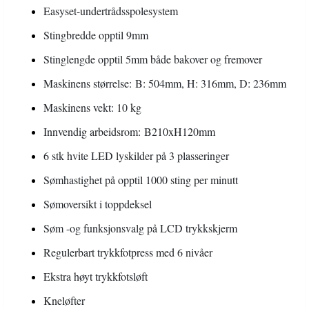
Easyset-undertrådsspolesystem
Stingbredde opptil 9mm
Stinglengde opptil 5mm både bakover og fremover
Maskinens størrelse: B: 504mm, H: 316mm, D: 236mm
Maskinens vekt: 10 kg
Innvendig arbeidsrom: B210xH120mm
6 stk hvite LED lyskilder på 3 plasseringer
Sømhastighet på opptil 1000 sting per minutt
Sømoversikt i toppdeksel
Søm -og funksjonsvalg på LCD trykkskjerm
Regulerbart trykkfotpress med 6 nivåer
Ekstra høyt trykkfotsløft
Kneløfter