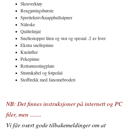
Skruverktøy
Rengjøringsbørste
Sprettekniv/knapphullsåpner
Nåleske
Quiltelinjal
Snellestopper liten og stor og spesial -2 av hver
Ekstra snellepinne
Kneløfter
Pekepinne
Rettsømsstingplate
Strømkabel og fotpedal
Stofftrekk med Janomebroderi
NB: Det finnes instruksjoner på internett og PC
filer, men ........
Vi får svært gode tilbakemeldinger om at