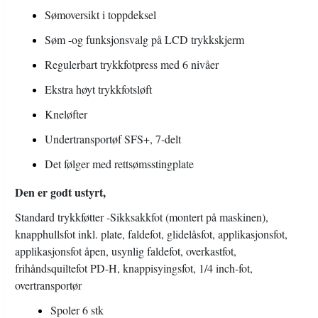
Sømoversikt i toppdeksel
Søm -og funksjonsvalg på LCD trykkskjerm
Regulerbart trykkfotpress med 6 nivåer
Ekstra høyt trykkfotsløft
Kneløfter
Undertransportøf SFS+, 7-delt
Det følger med rettsømsstingplate
Den er godt ustyrt,
Standard trykkføtter -Sikksakkfot (montert på maskinen),
knapphullsfot inkl. plate, faldefot, glidelåsfot, applikasjonsfot,
applikasjonsfot åpen, usynlig faldefot, overkastfot,
frihåndsquiltefot PD-H, knappisyingsfot, 1/4 inch-fot,
overtransportør
Spoler 6 stk