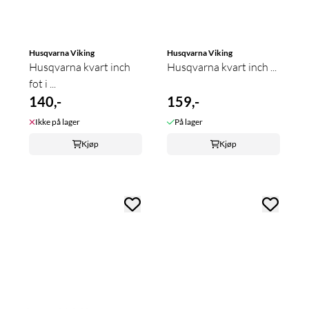
Husqvarna Viking
Husqvarna Viking
Husqvarna kvart inch
Husqvarna kvart inch ...
fot i ...
140,-
159,-
Ikke på lager
På lager
Kjøp
Kjøp