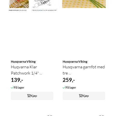
Husqvarna Viking
Husqvarna Viking
Huqvarna Klar
Husqvarna garnfot med
Patchwork 1/4" ...
tre ...
139,-
259,-
På lager
På lager
Kjøp
Kjøp