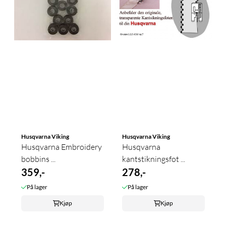
Husqvarna Viking
Husqvarna Viking
Husqvarna Embroidery
Husqvarna
bobbins ...
kantstikningsfot ...
359,-
278,-
På lager
På lager
Kjøp
Kjøp