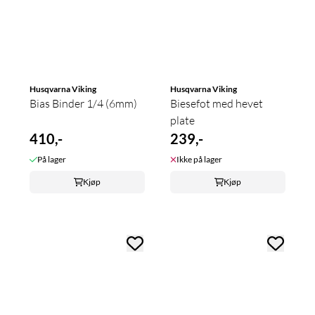
Husqvarna Viking
Husqvarna Viking
Bias Binder 1/4 (6mm)
Biesefot med hevet
plate
410,-
239,-
På lager
Ikke på lager
Kjøp
Kjøp