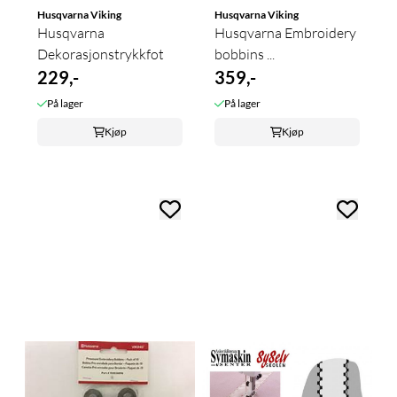
Husqvarna Viking
Husqvarna Viking
Husqvarna
Husqvarna Embroidery
Dekorasjonstrykkfot
bobbins ...
229,-
359,-
På lager
På lager
Kjøp
Kjøp