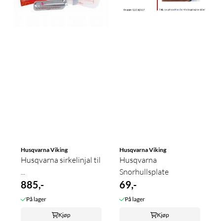
Husqvarna Viking
Husqvarna Viking
Husqvarna sirkelinjal til
Husqvarna
...
Snorhullsplate
885,-
69,-
På lager
På lager
Kjøp
Kjøp