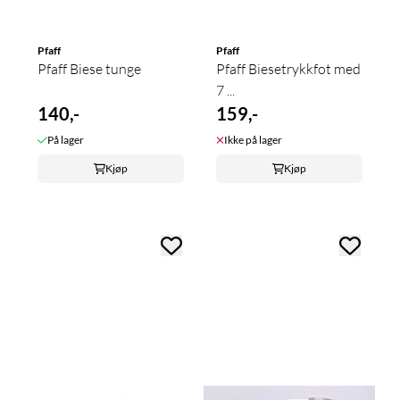
Pfaff
Pfaff
Pfaff Biese tunge
Pfaff Biesetrykkfot med
7 ...
140,-
159,-
På lager
Ikke på lager
Kjøp
Kjøp