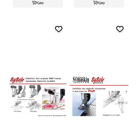
Kjøp
Kjøp