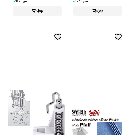
På lager
På lager
Kjøp
Kjøp