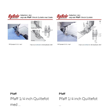
Pfaff
Pfaff
Pfaff 1/4 inch Quiltefot
Pfaff 1/4 inch Quiltefot
med ...
...