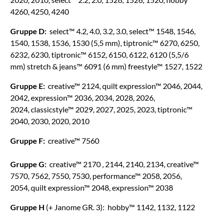
4260, 4250, 4240
Gruppe D:
select™ 4.2, 4.0, 3.2, 3.0, select™ 1548, 1546,
1540, 1538, 1536, 1530 (5,5 mm), tiptronic™ 6270, 6250,
6232, 6230, tiptronic™ 6152, 6150, 6122, 6120 (5,5/6
mm) stretch & jeans™ 6091 (6 mm) freestyle™ 1527, 1522
Gruppe E:
creative™ 2124, quilt expression™ 2046, 2044,
2042, expression™ 2036, 2034, 2028, 2026,
2024, classicstyle™ 2029, 2027, 2025, 2023, tiptronic™
2040, 2030, 2020, 2010
Gruppe F:
creative™ 7560
Gruppe G:
creative™ 2170 , 2144, 2140, 2134, creative™
7570, 7562, 7550, 7530, performance™ 2058, 2056,
2054, quilt expression™ 2048, expression™ 2038
Gruppe H
(+ Janome GR. 3): hobby™ 1142, 1132, 1122