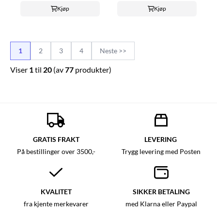
Kjøp
Kjøp
1
2
3
4
Neste >>
Viser
1
til
20
(av
77
produkter)
GRATIS FRAKT
LEVERING
På bestillinger over 3500,-
Trygg levering med Posten
KVALITET
SIKKER BETALING
fra kjente merkevarer
med Klarna eller Paypal