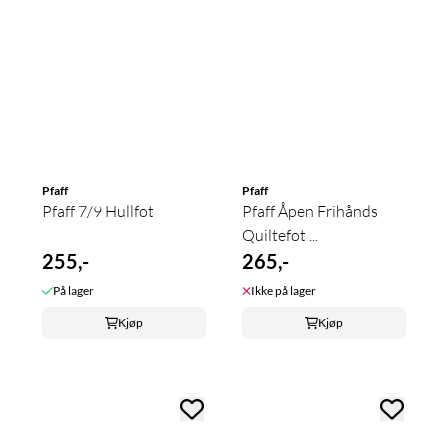
Pfaff
Pfaff
Pfaff 7/9 Hullfot
Pfaff Åpen Frihånds
Quiltefot ...
255,-
265,-
På lager
Ikke på lager
Kjøp
Kjøp