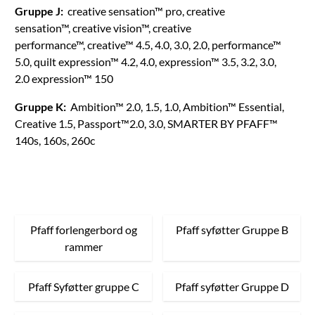
Gruppe J:
creative sensation™ pro, creative
sensation™, creative vision™, creative
performance™, creative™ 4.5, 4.0, 3.0, 2.0, performance™
5.0, quilt expression™ 4.2, 4.0, expression™ 3.5, 3.2, 3.0,
2.0 expression™ 150
Gruppe K:
Ambition™ 2.0, 1.5, 1.0, Ambition™ Essential,
Creative 1.5, Passport™2.0, 3.0, SMARTER BY PFAFF™
140s, 160s, 260c
Pfaff forlengerbord og
Pfaff syføtter Gruppe B
rammer
Pfaff Syføtter gruppe C
Pfaff syføtter Gruppe D