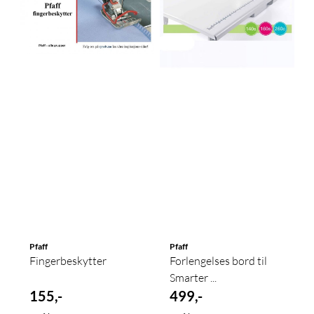
Pfaff
Pfaff
Fingerbeskytter
Forlengelses bord til
Smarter ...
155,-
499,-