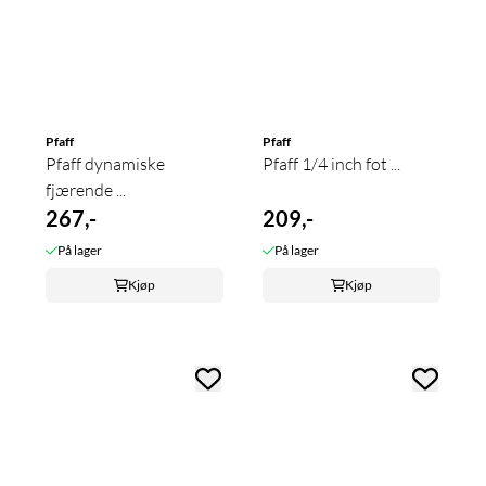
Pfaff
Pfaff
Pfaff dynamiske
Pfaff 1/4 inch fot ...
fjærende ...
267,-
209,-
På lager
På lager
Kjøp
Kjøp