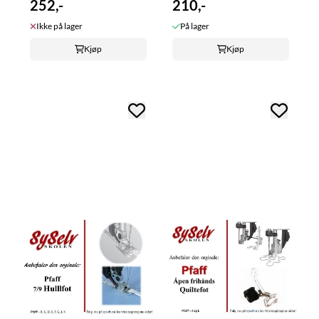
252,-
210,-
Ikke på lager
På lager
Kjøp
Kjøp