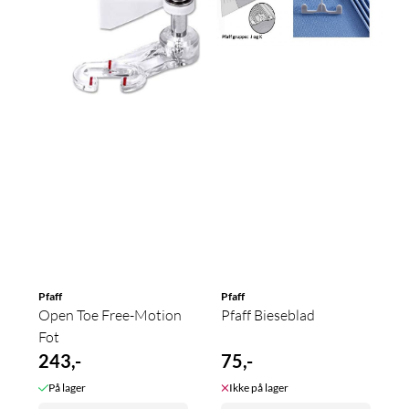
Pfaff
Pfaff
Open Toe Free-Motion
Pfaff Bieseblad
Fot
243,-
75,-
På lager
Ikke på lager