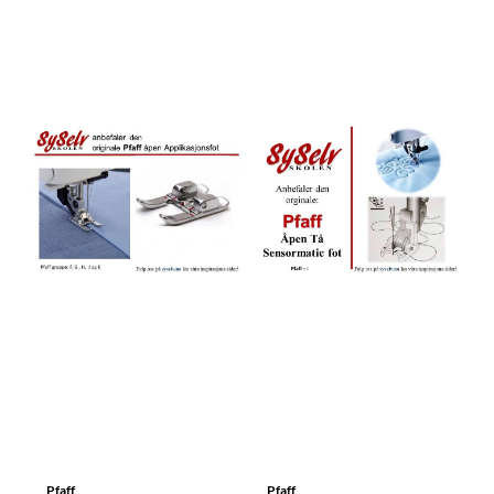
Pfaff
Pfaff