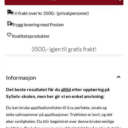
Fri frakt over kr 3500,- (privatpersoner)
Trygg levering med Posten
Kvalitetsprodukter
3500,- igjen til gratis frakt!
Informasjon
Det beste resultatet får du
alltid
etter opplæring på
SySelv-skolen, men her gir vi en enkel anvisning:
Du kan bruke applikationsfoten til å sy perfekte, smale og
tette satinsømmer på applikasjoner. Trykfoten er kort, og det
øker synligheten. Du blir begeistret over denne brukervenlige