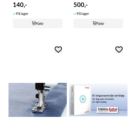
140,-
500,-
På lager
På lager
Kjøp
Kjøp