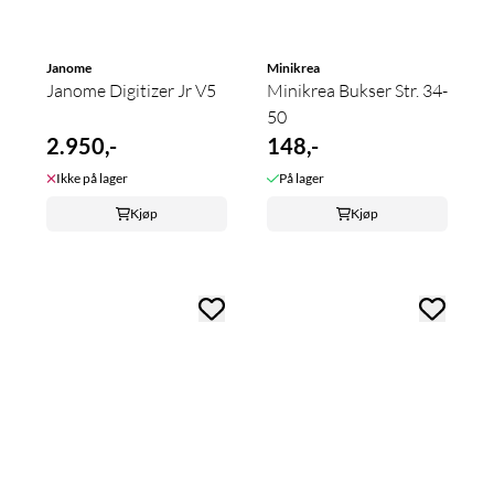
Janome
Minikrea
Janome Digitizer Jr V5
Minikrea Bukser Str. 34-
50
2.950,-
148,-
Ikke på lager
På lager
Kjøp
Kjøp