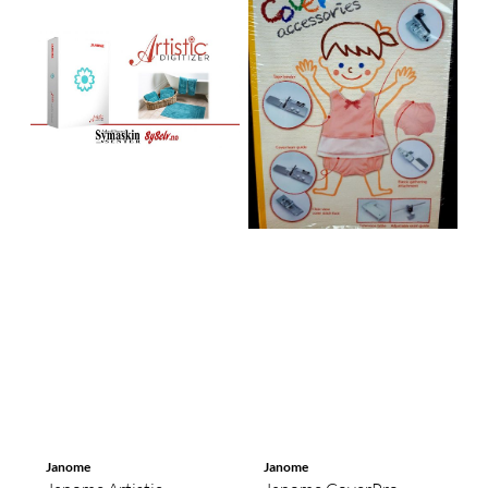
Janome
Janome