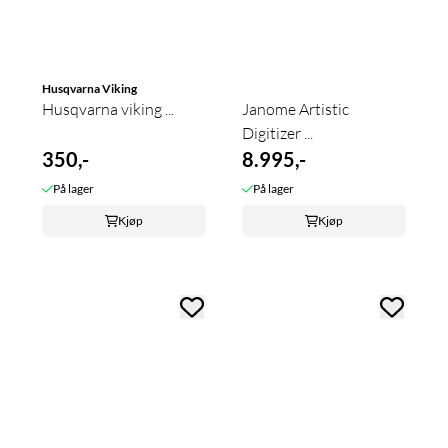
Husqvarna Viking
Husqvarna viking ...
Janome Artistic
Digitizer ...
350,-
8.995,-
På lager
På lager
Kjøp
Kjøp