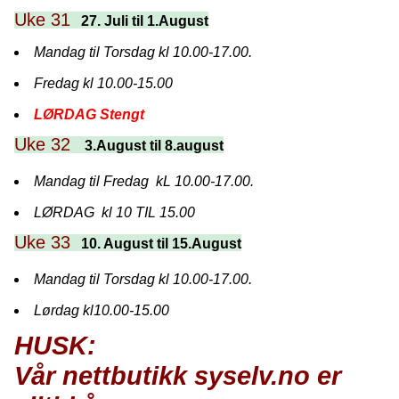
Uke 31
27. Juli til 1.August
Mandag til Torsdag kl 10.00-17.00.
Fredag kl 10.00-15.00
LØRDAG Stengt
Uke 32
3.August til 8.august
Mandag til Fredag kL 10.00-17.00.
LØRDAG kl 10 TIL 15.00
Uke 33
10. August til 15.August
Mandag til Torsdag kl 10.00-17.00.
Lørdag kl10.00-15.00
HUSK:
Vår nettbutikk
syselv.no
er