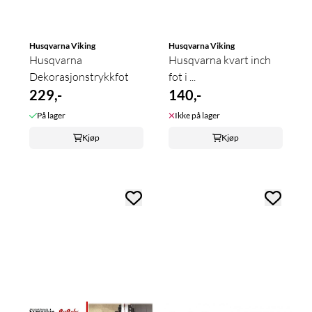
Husqvarna Viking
Husqvarna Viking
Husqvarna
Husqvarna kvart inch
Dekorasjonstrykkfot
fot i ...
229,-
140,-
På lager
Ikke på lager
Kjøp
Kjøp