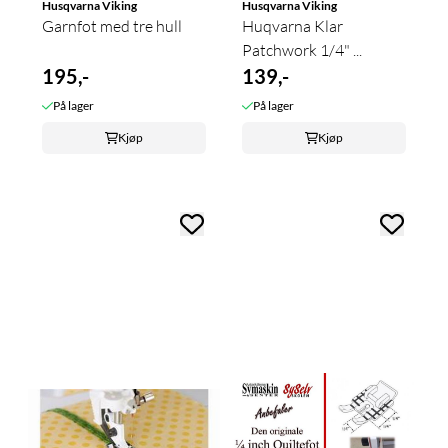
Husqvarna Viking
Husqvarna Viking
Garnfot med tre hull
Huqvarna Klar
Patchwork 1/4" ...
195,-
139,-
På lager
På lager
Kjøp
Kjøp