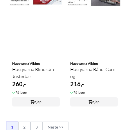
Husqvarna Viking
Husqvarna Viking
Husqvarna Blindsøm-
Husqvarna Bånd, Garn
Justerbar ...
og ...
260,-
216,-
På lager
På lager
Kjøp
Kjøp
1
2
3
Neste >>