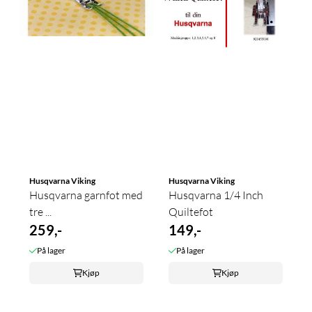
Husqvarna Viking
Husqvarna Viking
Husqvarna garnfot med
Husqvarna 1/4 Inch
tre ...
Quiltefot
259,-
149,-
På lager
På lager
Kjøp
Kjøp