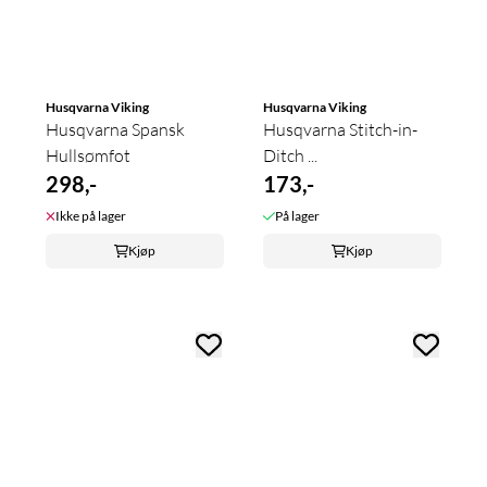
Husqvarna Viking
Husqvarna Viking
Husqvarna Spansk
Husqvarna Stitch-in-
Hullsømfot
Ditch ...
298,-
173,-
Ikke på lager
På lager
Kjøp
Kjøp