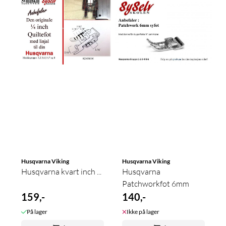
Husqvarna Viking
Husqvarna Viking
Husqvarna kvart inch ...
Husqvarna
Patchworkfot 6mm
159,-
140,-
På lager
Ikke på lager