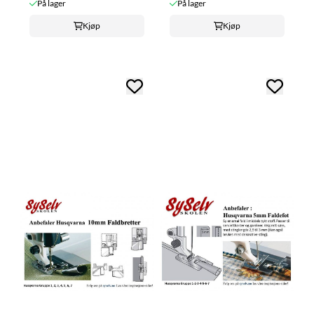
På lager
På lager
Kjøp
Kjøp