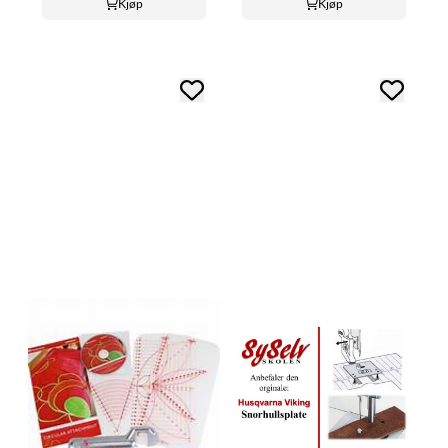
Kjøp
Kjøp