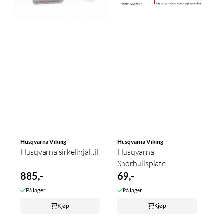
Husqvarna Viking
Husqvarna Viking
Husqvarna sirkelinjal til
Husqvarna
...
Snorhullsplate
885,-
69,-
På lager
På lager
Kjøp
Kjøp