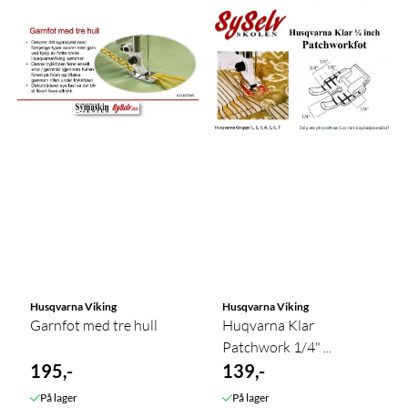
Husqvarna Viking
Husqvarna Viking
Garnfot med tre hull
Huqvarna Klar
Patchwork 1/4" ...
195,-
139,-
På lager
På lager