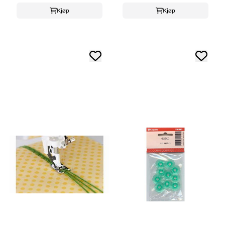
Kjøp
Kjøp