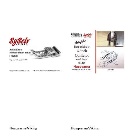
Husqvarna Viking
Husqvarna Viking