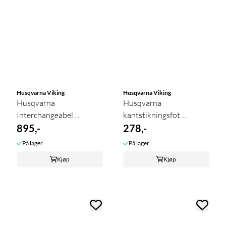
Husqvarna Viking
Husqvarna Viking
Husqvarna
Husqvarna
Interchangeabel ...
kantstikningsfot ...
895,-
278,-
På lager
På lager
Kjøp
Kjøp