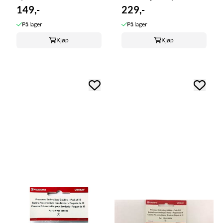
149,-
229,-
På lager
På lager
Kjøp
Kjøp