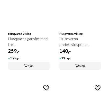
Husqvarna Viking
Husqvarna Viking
Husqvarna garnfot med
Husqvarna
tre ...
undertrådspoler ...
259,-
140,-
På lager
På lager
Kjøp
Kjøp