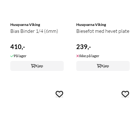
Husqvarna Viking
Husqvarna Viking
Bias Binder 1/4 (6mm)
Biesefot med hevet plate
410,-
239,-
På lager
Ikke på lager
Kjøp
Kjøp