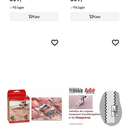
På lager
På lager
Kjøp
Kjøp