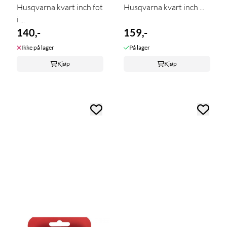
Husqvarna kvart inch fot
Husqvarna kvart inch ...
i ...
140,-
159,-
Ikke på lager
På lager
Kjøp
Kjøp