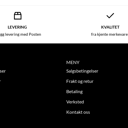
LEVERING
KVALITET
ygg levering med Posten
fra kjente merkevare
MENY
ser
Salgsbetingelser
r
Frakt og retur
Betaling
Verksted
Kontakt oss