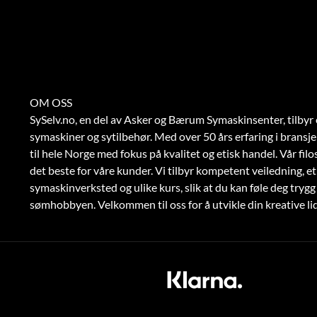
OM OSS
SySelv.no, en del av Asker og Bærum Symaskinsenter, tilbyr 
symaskiner og sytilbehør. Med over 50 års erfaring i bransje
til hele Norge med fokus på kvalitet og etisk handel. Vår filoso
det beste for våre kunder. Vi tilbyr kompetent veiledning, et
symaskinverksted og ulike kurs, slik at du kan føle deg trygg 
sømhobbyen. Velkommen til oss for å utvikle din kreative l