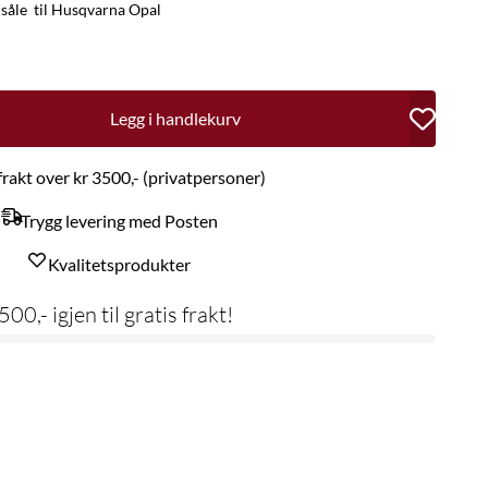
såle til Husqvarna Opal
Legg i handlekurv
 frakt over kr 3500,- (privatpersoner)
Trygg levering med Posten
Kvalitetsprodukter
500,- igjen til gratis frakt!