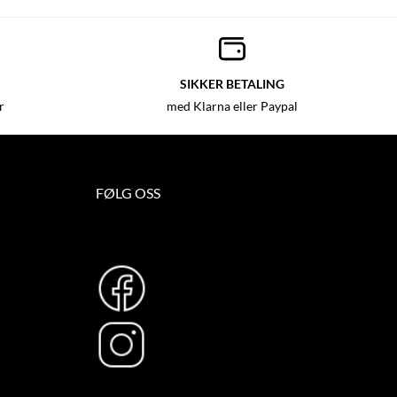
SIKKER BETALING
r
med Klarna eller Paypal
FØLG OSS