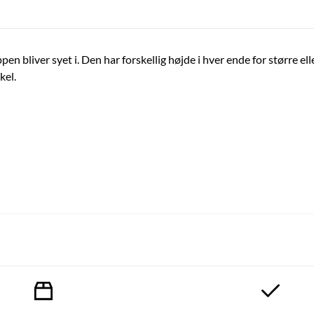
en bliver syet i. Den har forskellig højde i hver ende for større e
kel.