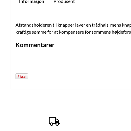
Informasjon
Produsent
Afstandsholderen til knapper laver en trådhals, mens knapp
kraftige sømme for at kompensere for sømmens højdefors
Kommentarer