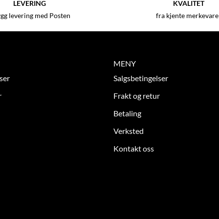
LEVERING
KVALITET
ygg levering med Posten
fra kjente merkevare
MENY
ser
Salgsbetingelser
r
Frakt og retur
Betaling
Verksted
Kontakt oss