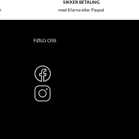
SIKKER BETALING
r
med Klarna eller Paypal
FØLG OSS