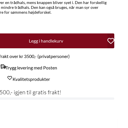
er en trådhals, mens knappen bliver syet i. Den har forskellig
er mindre trådhals. Den kan også bruges, når man syr over
re for sømmens højdeforskel.
Legg i handlekurv
 frakt over kr 3500,- (privatpersoner)
Trygg levering med Posten
Kvalitetsprodukter
500,- igjen til gratis frakt!