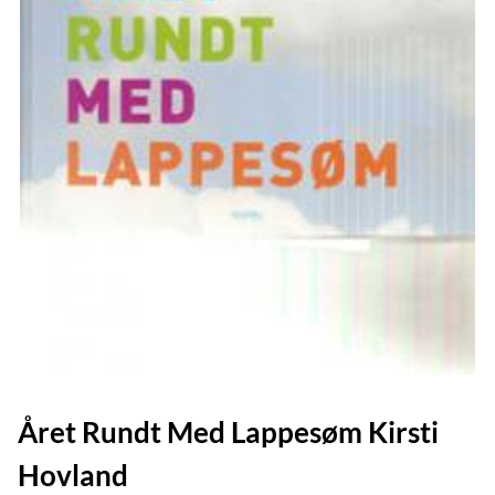
Året Rundt Med Lappesøm Kirsti
Hovland