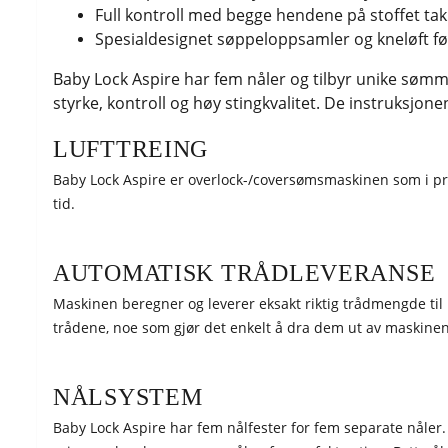
Full kontroll med begge hendene på stoffet tak
Spesialdesignet søppeloppsamler og kneløft f
Baby Lock Aspire har fem nåler og tilbyr unike sømmul
styrke, kontroll og høy stingkvalitet. De instruksjon
LUFTTREING
Baby Lock Aspire er overlock-/coversømsmaskinen som i prin
tid.
AUTOMATISK TRÅDLEVERANSE
Maskinen beregner og leverer eksakt riktig trådmengde til hve
trådene, noe som gjør det enkelt å dra dem ut av maskinen
NÅLSYSTEM
Baby Lock Aspire har fem nålfester for fem separate nåler.