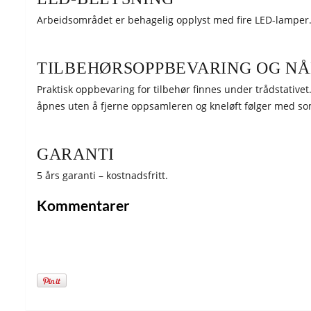
Arbeidsområdet er behagelig opplyst med fire LED-lamper
TILBEHØRSOPPBEVARING OG N
Praktisk oppbevaring for tilbehør finnes under trådstativ
åpnes uten å fjerne oppsamleren og kneløft følger med so
GARANTI
5 års garanti – kostnadsfritt.
Kommentarer