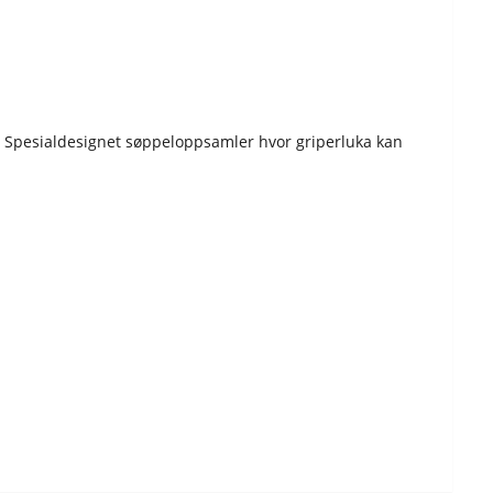
r. Spesialdesignet søppeloppsamler hvor griperluka kan