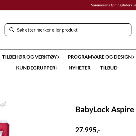
Sommerens åpningstider i S
TILBEHØR OG VERKTØY
PROGRAMVARE OG DESIGN
KUNDEGRUPPER
NYHETER
TILBUD
BabyLock Aspire
27.995,-