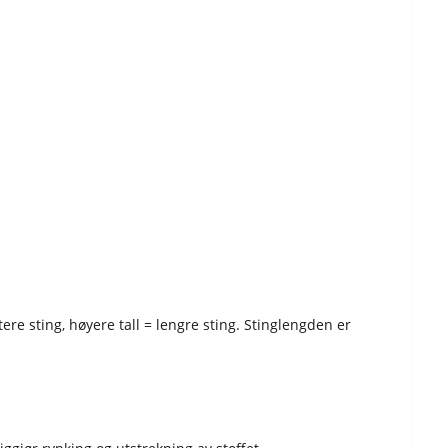
re sting, høyere tall = lengre sting. Stinglengden er